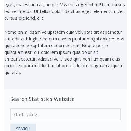
eget, malesuada at, neque. Vivamus eget nibh. Etiam cursus
leo vel metus. Ut tellus dolor, dapibus eget, elementum vel,
cursus eleifend, elit.
Nemo enim ipsam voluptatem quia voluptas sit aspernatur
aut odit aut fugit, sed quia consequuntur magni dolores eos
qui ratione voluptatem sequi nesciunt. Neque porro
quisquam est, qui dolorem ipsum quia dolor sit
amet,nsectetur, adipisci velit, sed quia non numquam eius
modi tempora incidunt ut labore et dolore magnam aliquam
quaerat.
Search Statistics Website
SEARCH