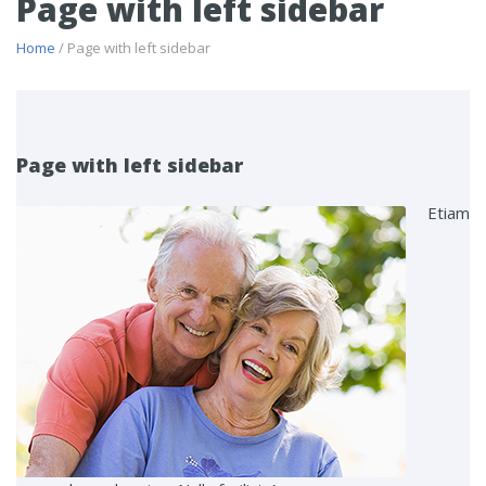
Page with left sidebar
Home
/ Page with left sidebar
Page with left sidebar
Etiam