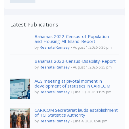
Latest Publications
Bahamas 2022-Census-of-Population-
and-Housing-All-Island-Report
by
Reanata Ramsey
August 1, 2026 6:36 pm
Bahamas 2022-Census-Disability-Report
by
Reanata Ramsey
August 1, 2026 6:35 pm
AGS meeting at pivotal moment in
development of statistics in CARICOM
by
Reanata Ramsey
June 30, 2026 11:29 pm
CARICOM Secretariat lauds establishment
of TCI Statistics Authority
by
Reanata Ramsey
June 4, 2026 8:48 pm